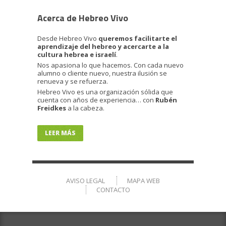
Acerca de Hebreo Vivo
Desde Hebreo Vivo
queremos facilitarte el
aprendizaje del hebreo y acercarte a la
cultura hebrea e israelí
.
Nos apasiona lo que hacemos. Con cada nuevo
alumno o cliente nuevo, nuestra ilusión se
renueva y se refuerza.
Hebreo Vivo es una organización sólida que
cuenta con años de experiencia… con
Rubén
Freidkes
a la cabeza.
LEER MÁS
AVISO LEGAL
MAPA WEB
CONTACTO