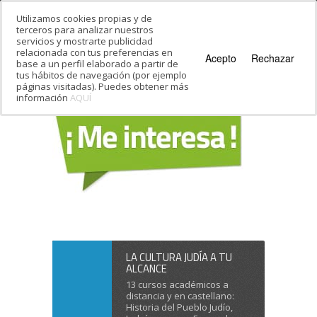
Utilizamos cookies propias y de
terceros para analizar nuestros
servicios y mostrarte publicidad
relacionada con tus preferencias en
Acepto
Rechazar
base a un perfil elaborado a partir de
tus hábitos de navegación (por ejemplo
páginas visitadas). Puedes obtener más
información
AQUÍ
LA CULTURA JUDÍA A TU
ALCANCE
13 cursos académicos a
distancia y en castellano:
Historia del Pueblo Judío,