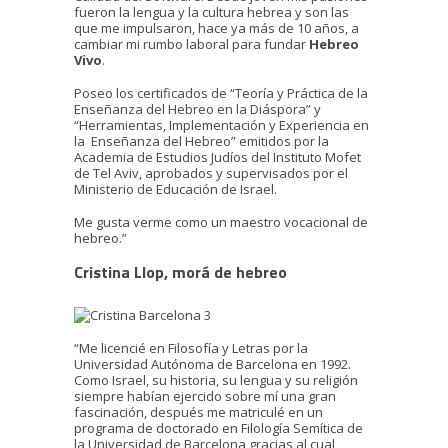
fueron la lengua y la cultura hebrea y son las
que me impulsaron, hace ya más de 10 años, a
cambiar mi rumbo laboral para fundar
Hebreo
Vivo
.
Poseo los certificados de “Teoría y Práctica de la
Enseñanza del Hebreo en la Diáspora” y
“Herramientas, Implementación y Experiencia en
la Enseñanza del Hebreo” emitidos por la
Academia de Estudios Judíos del Instituto Mofet
de Tel Aviv, aprobados y supervisados por el
Ministerio de Educación de Israel.
Me gusta verme como un maestro vocacional de
hebreo.”
Cristina Llop, morá de hebreo
“Me licencié en Filosofía y Letras por la
Universidad Autónoma de Barcelona en 1992.
Como Israel, su historia, su lengua y su religión
siempre habían ejercido sobre mí una gran
fascinación, después me matriculé en un
programa de doctorado en Filología Semítica de
la Universidad de Barcelona gracias al cual