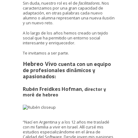
Sin duda, nuestro rol es el de
facilitadores.
Nos
caracterizamos por una gran capacidad de
adaptación, en otras palabras cada nuevo
alumno o alumna representan una nueva ilusión
y un nuevo reto.
A lo largo de los años hemos creado un tejido
social que ha permitido un entorno social
interesante y enriquecedor.
Te invitamos a ser parte.
cuenta con un equipo
Hebreo Vivo
de profesionales dinámicos y
apasionados:
, director y
Rubén Freidkes
Hofman
moré de hebreo
“Nací en Argentina y a los 12 años me trasladé
con mi familia a vivir en Israel. Allí cursé mis
estudios especializándome en el área de
Calidad del Software. Desde joven mis pasiones