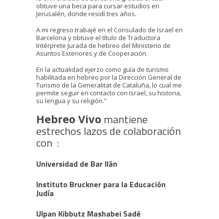
obtuve una beca para cursar estudios en
Jerusalén, donde residí tres años.
A mi regreso trabajé en el Consulado de Israel en
Barcelona y obtuve el título de Traductora
Intérprete Jurada de hebreo del Ministerio de
Asuntos Exteriores y de Cooperación.
En la actualidad ejerzo como guía de turismo
habilitada en hebreo por la Dirección General de
Turismo de la Generalitat de Cataluña, lo cual me
permite seguir en contacto con Israel, su historia,
su lengua y su religión.”
mantiene
Hebreo Vivo
estrechos lazos de colaboración
con :
Universidad de Bar Ilán
Instituto Bruckner para la Educación
Judía
Ulpan Kibbutz Mashabei Sadé