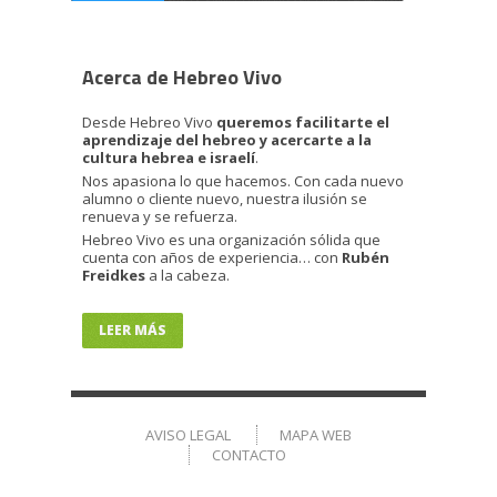
Acerca de Hebreo Vivo
Desde Hebreo Vivo
queremos facilitarte el
aprendizaje del hebreo y acercarte a la
cultura hebrea e israelí
.
Nos apasiona lo que hacemos. Con cada nuevo
alumno o cliente nuevo, nuestra ilusión se
renueva y se refuerza.
Hebreo Vivo es una organización sólida que
cuenta con años de experiencia… con
Rubén
Freidkes
a la cabeza.
LEER MÁS
AVISO LEGAL
MAPA WEB
CONTACTO