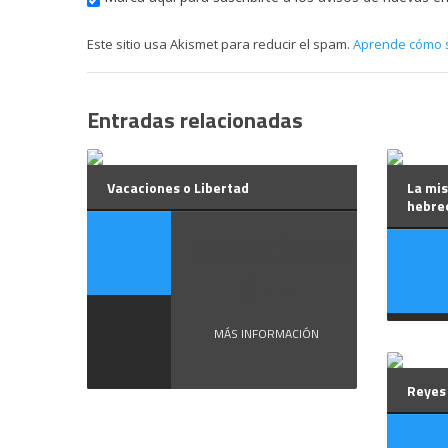
Este sitio usa Akismet para reducir el spam.
Aprende cómo s
Entradas relacionadas
Vacaciones o Libertad
La mis
hebre
Vacaciones
o ...
MÁS INFORMACIÓN
Reyes 