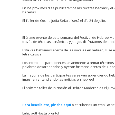
En los próximos días publicaremos las recetas hechas y el 
hacerlas…
El Taller de Cocina Judía Sefardí será el día 24 de Julio.
El último evento de esta semana del Festival de Hebreo Mo
través de técnicas, dinámicas y juegos disfrutamos de una
Esta vez hablamos acerca de las vocales en hebreo, si se es
letra cursiva.
Los intrépidos participantes se animaron a armar términos 
palabras desordenadas y oyeron historias acerca del Hebr
La mayoría de los participantes ya se ven aprendiendo heb
imaginan entendiendo las noticias en hebreo!
El próximo taller de iniciación al Hebreo Moderno es el jueves
Para inscribirte, pincha aquí
o escríbenos un email a: 
Lehitraot! Hasta pronto!