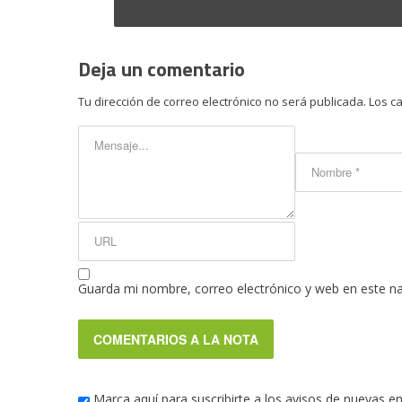
Deja un comentario
Tu dirección de correo electrónico no será publicada.
Los c
Guarda mi nombre, correo electrónico y web en este n
Marca aquí para suscribirte a los avisos de nuevas e