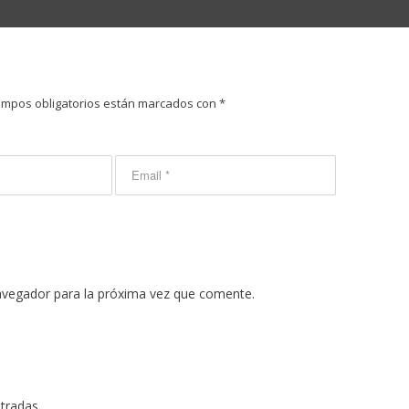
ampos obligatorios están marcados con
*
avegador para la próxima vez que comente.
ntradas