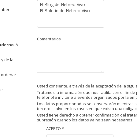
 saber
Comentarios
moderno
. A
 y de la
a ordenar
Usted consiente, a través de la aceptación de la siguie
se
Tratamos la información que nos facilita con el fin de 
teléfono) e invitarle a eventos organizados por la emp
Los datos proporcionados se conservarán mientras se 
terceros salvo en los casos en que exista una obligació
Usted tiene derecho a obtener confirmación del tratam
supresión cuando los datos ya no sean necesarios.
ACEPTO *