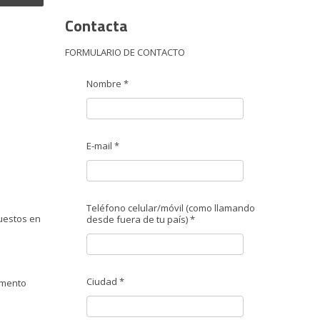
Contacta
FORMULARIO DE CONTACTO
Nombre *
E-mail *
Teléfono celular/móvil (como llamando
uestos en
desde fuera de tu país) *
Ciudad *
omento