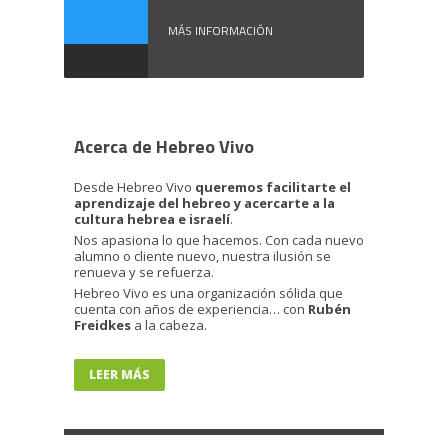
Independencia de ...
MÁS INFORMACIÓN
Acerca de Hebreo Vivo
Desde Hebreo Vivo
queremos facilitarte el
aprendizaje del hebreo y acercarte a la
cultura hebrea e israelí
.
Nos apasiona lo que hacemos. Con cada nuevo
alumno o cliente nuevo, nuestra ilusión se
renueva y se refuerza.
Hebreo Vivo es una organización sólida que
cuenta con años de experiencia… con
Rubén
Freidkes
a la cabeza.
LEER MÁS