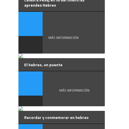
aprendes Hebreo
Celebra Pesaj en
Israel mientras ...
MÁS INFORMACIÓN
El hebreo, un puente
El hebreo, un ...
MÁS INFORMACIÓN
Recordar y conmemorar en hebreo