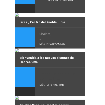
Israel, Centro del Pueblo Judío
Shalom,
...
MÁS INFORMACIÓN
Bienvenida a los nuevos alumnos de
Hebreo Vivo
Desde Hebreo Vivo
damos la ...
MÁS INFORMACIÓN
Celebra Pesaj en Israel mientras