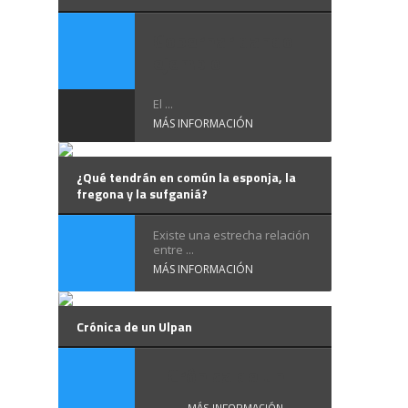
Gobernar dando
ejemplo
El ...
MÁS INFORMACIÓN
¿Qué tendrán en común la esponja, la
fregona y la sufganiá?
Existe una estrecha relación
entre ...
MÁS INFORMACIÓN
Crónica de un Ulpan
Crónica de un ...
MÁS INFORMACIÓN