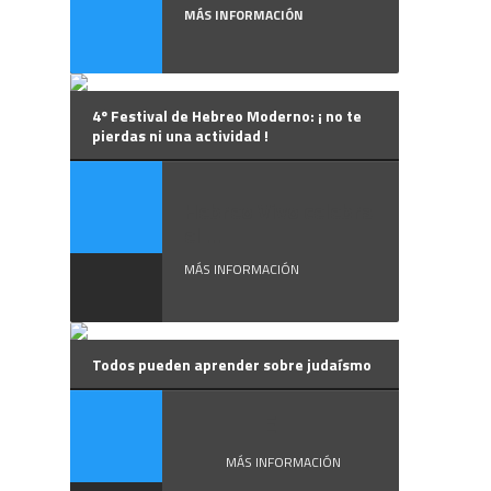
MÁS INFORMACIÓN
4º Festival de Hebreo Moderno: ¡ no te
pierdas ni una actividad !
Hebreo Vivo celebra
el ...
MÁS INFORMACIÓN
Todos pueden aprender sobre judaísmo
El ...
MÁS INFORMACIÓN