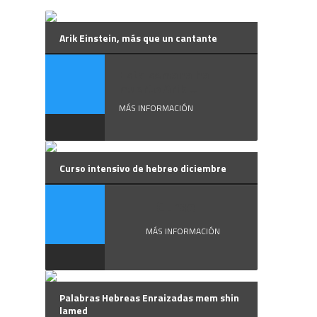
Arik Einstein, más que un cantante
Esta semana ha
muerto Arik ...
MÁS INFORMACIÓN
Curso intensivo de hebreo diciembre
Curso ...
MÁS INFORMACIÓN
Palabras Hebreas Enraizadas mem shin
lamed