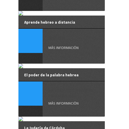
Aprende hebreo a distancia
Así de ...
MÁS INFORMACIÓN
El poder de la palabra hebrea
Es muy llamativa la
relación que ...
MÁS INFORMACIÓN
La Judería de Córdoba