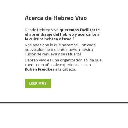
Acerca de Hebreo Vivo
Desde Hebreo Vivo
queremos facilitarte
el aprendizaje del hebreo y acercarte a
la cultura hebrea e israelí
.
Nos apasiona lo que hacemos. Con cada
nuevo alumno o cliente nuevo, nuestra
ilusión se renueva y se refuerza.
Hebreo Vivo es una organización sólida que
cuenta con años de experiencia… con
Rubén Freidkes
a la cabeza.
LEER MÁS