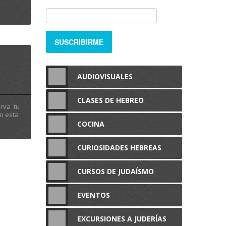
AUDIOVISUALES
CLASES DE HEBREO
erva tu
o esta
COCINA
CURIOSIDADES HEBREAS
CURSOS DE JUDAÍSMO
EVENTOS
EXCURSIONES A JUDERÍAS