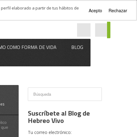
perfil elaborado a partir de tus hábitos de
Acepto
Rechazar
MO COMO FORMA DE VIDA
BLOG
les
Suscríbete al Blog de
Hebreo Vivo
lico
a que
Tu correo electrónico: