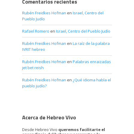
Comentarios recientes
Rubén Freidkes Hofman
en
Israel, Centro del
Pueblo Judío
Rafael Romero
en
Israel, Centro del Pueblo Judío
Rubén Freidkes Hofman
en
La raíz de la palabra
IVRIT hebreo
Rubén Freidkes Hofman
en
Palabras enraizadas
jet bet reish
Rubén Freidkes Hofman
en
¿Qué idioma habla el
pueblo judío?
Acerca de Hebreo Vivo
Desde Hebreo Vivo
queremos facilitarte el