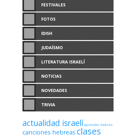
FESTIVALES
FOTOS
IDISH
JUDAÍSMO
LITERATURA ISRAELÍ
NOTICIAS
NOVEDADES
TRIVIA
actualidad israelí
aprender hebreo
clases
canciones hebreas