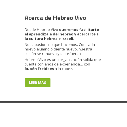
Acerca de Hebreo Vivo
Desde Hebreo Vivo
queremos facilitarte
el aprendizaje del hebreo y acercarte a
la cultura hebrea e israelí
.
Nos apasiona lo que hacemos. Con cada
nuevo alumno o cliente nuevo, nuestra
ilusión se renueva y se refuerza.
Hebreo Vivo es una organización sólida que
cuenta con años de experiencia… con
Rubén Freidkes
a la cabeza.
LEER MÁS