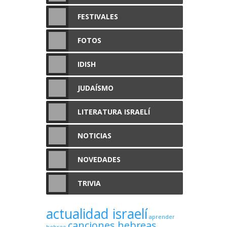
FESTIVALES
FOTOS
IDISH
JUDAÍSMO
LITERATURA ISRAELÍ
NOTICIAS
NOVEDADES
TRIVIA
actualidad israelí
aprender
canciones hebreas