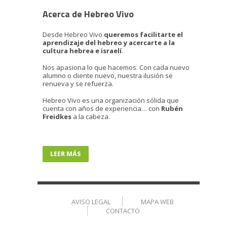
Acerca de Hebreo Vivo
Desde Hebreo Vivo
queremos facilitarte el
aprendizaje del hebreo y acercarte a la
cultura hebrea e israelí
.
Nos apasiona lo que hacemos. Con cada nuevo
alumno o cliente nuevo, nuestra ilusión se
renueva y se refuerza.
Hebreo Vivo es una organización sólida que
cuenta con años de experiencia… con
Rubén
Freidkes
a la cabeza.
LEER MÁS
AVISO LEGAL
MAPA WEB
CONTACTO