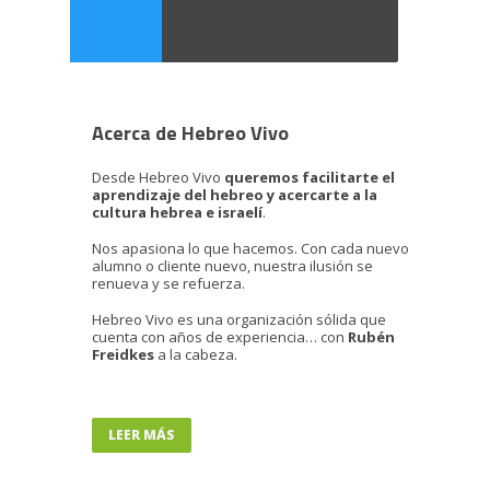
Acerca de Hebreo Vivo
Desde Hebreo Vivo
queremos facilitarte el
aprendizaje del hebreo y acercarte a la
cultura hebrea e israelí
.
Nos apasiona lo que hacemos. Con cada nuevo
alumno o cliente nuevo, nuestra ilusión se
renueva y se refuerza.
Hebreo Vivo es una organización sólida que
cuenta con años de experiencia… con
Rubén
Freidkes
a la cabeza.
LEER MÁS