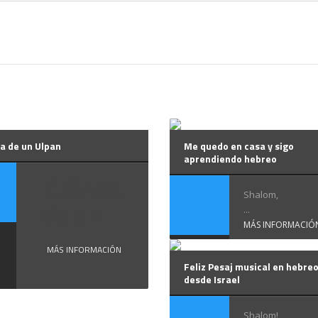
a de un Ulpan
Me quedo en casa y sigo
aprendiendo hebreo
Crónica
Shalom,
de un ...
...
MÁS INFORMACIÓ
MÁS INFORMACIÓN
Feliz Pesaj musical en hebre
desde Israel
Shalom!