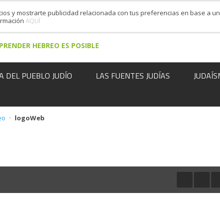
cios y mostrarte publicidad relacionada con tus preferencias en base a un 
formación
AQUÍ
PRENDER HEBREO ES POSIBLE
A DEL PUEBLO JUDÍO
LAS FUENTES JUDÍAS
JUDAÍS
eo
·
logoWeb