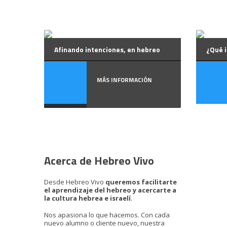
Afinando intenciones, en hebreo
¿Qué i
MÁS INFORMACIÓN
Acerca de Hebreo Vivo
Desde Hebreo Vivo
queremos facilitarte
el aprendizaje del hebreo y acercarte a
la cultura hebrea e israelí
.
Nos apasiona lo que hacemos. Con cada
nuevo alumno o cliente nuevo, nuestra