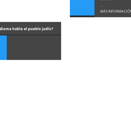
...
MÁS INFORMACIÓ
dioma habla el pueblo judío?