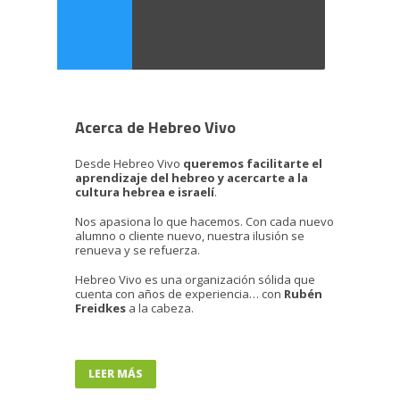
Acerca de Hebreo Vivo
Desde Hebreo Vivo
queremos facilitarte el
aprendizaje del hebreo y acercarte a la
cultura hebrea e israelí
.
Nos apasiona lo que hacemos. Con cada nuevo
alumno o cliente nuevo, nuestra ilusión se
renueva y se refuerza.
Hebreo Vivo es una organización sólida que
cuenta con años de experiencia… con
Rubén
Freidkes
a la cabeza.
LEER MÁS