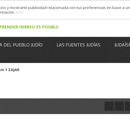
cios y mostrarte publicidad relacionada con tus preferencias en base a un 
formación
AQUÍ
PRENDER HEBREO ES POSIBLE
A DEL PUEBLO JUDÍO
LAS FUENTES JUDÍAS
JUDAÍS
in 1 ZAJAR