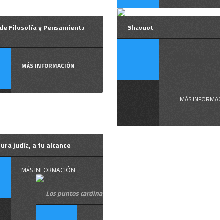
de Filosofía y Pensamiento
Shavuot
Shavu
MÁS INFORMACIÓN
la ...
MÁS INFORMA
tura judía, a tu alcance
MÁS INFORMACIÓN
Los puntos cardinales en hebreo