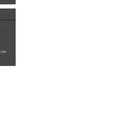
ot,
CIÓN