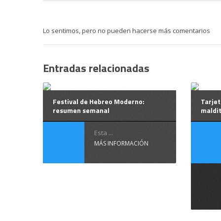
Lo sentimos, pero no pueden hacerse más comentarios
Entradas relacionadas
Festival de Hebreo Moderno:
Tarjet
resumen semanal
maldi
Esta ...
MÁS INFORMACIÓN