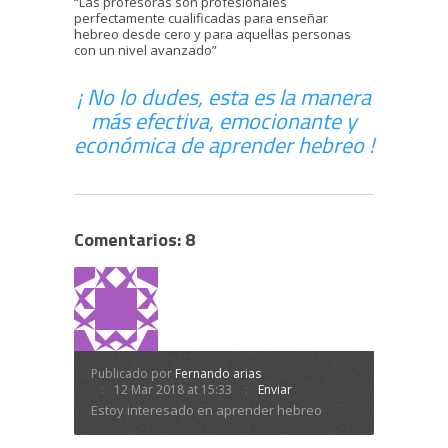
“Las profesoras son profesionales
perfectamente cualificadas para enseñar
hebreo desde cero y para aquellas personas
con un nivel avanzado”
¡ No lo dudes, esta es la manera
más efectiva, emocionante y
económica de aprender hebreo !
Comentarios: 8
Publicado por
Fernando arias
12 Mar 2018 at 15:33
Enviar
Estoy interesado en aprender hebreo