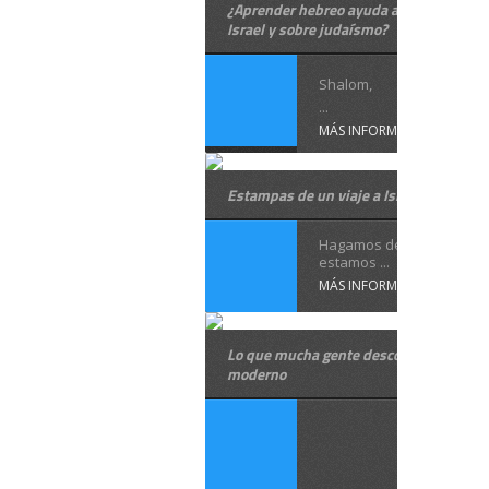
¿Aprender hebreo ayuda a saber sobre
Israel y sobre judaísmo?
Shalom,
...
MÁS INFORMACIÓN
Estampas de un viaje a Israel
Hagamos de cuenta que
estamos ...
MÁS INFORMACIÓN
Lo que mucha gente desconoce del heb
moderno