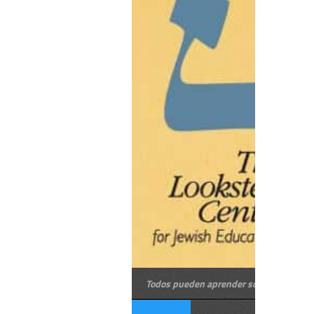
Todos pueden aprender sobre judaísmo