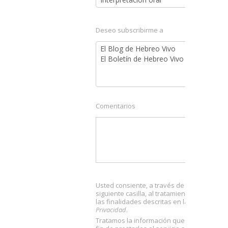
Deseo subscribirme a
Comentarios
Usted consiente, a través de la aceptación
siguiente casilla, al tratamiento de sus dat
las finalidades descritas en la
Política de
Privacidad
.
Tratamos la información que nos facilita co