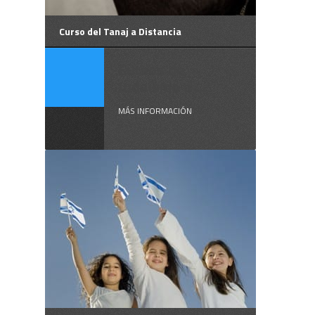
Curso del Tanaj a Distancia
Cursos de
Judaísmo a ...
MÁS INFORMACIÓN