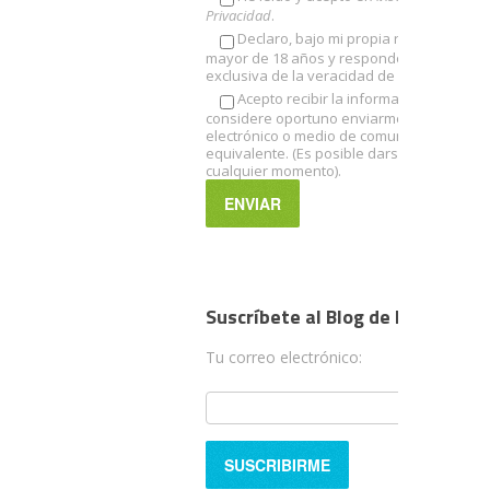
Privacidad
.
Declaro, bajo mi propia responsabilid
mayor de 18 años y respondo de manera
exclusiva de la veracidad de dicha declara
Acepto recibir la información que la e
considere oportuno enviarme por correo
electrónico o medio de comunicación elect
equivalente. (Es posible darse de baja en
cualquier momento).
Suscríbete al Blog de Hebreo Vi
Tu correo electrónico: