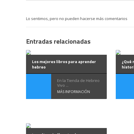
Lo sentimos, pero no pueden hacerse más comentarios
Entradas relacionadas
Los mejores libros para aprender
¿Qué 
hebreo
histor
En la Tienda de Hebreo
Vivo ...
MÁS INFORMACIÓN