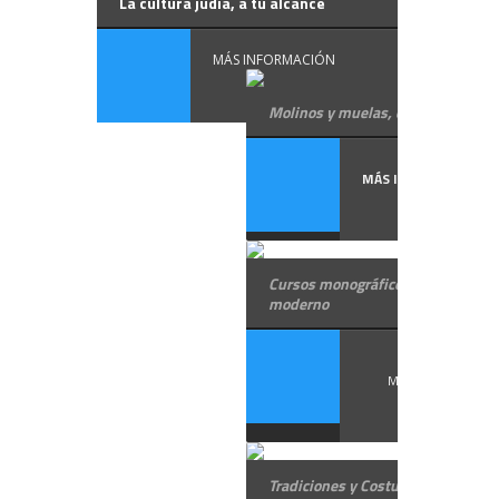
La cultura judía, a tu alcance
MÁS INFORMACIÓN
Molinos y muelas, en hebreo
MÁS INFORMACIÓN
Cursos monográficos en Hebreo
moderno
MÁS INFORMACIÓ
Tradiciones y Costumbres Judías