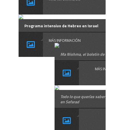
Programa intensivo de Hebreo en Israel
MÁS INFORMACIÓN
Ma Nishma, el boletin de Hebreo Vivo
MÁS INFORMACIÓN
Todo lo que querías saber sobre los jud
en Sefarad