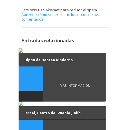
Este sitio usa Akismet para reducir el spam.
Aprende cómo se procesan los datos de tus
comentarios.
Entradas relacionadas
Ulpan de Hebreo Moderno
El Ulpán, donde ...
MÁS INFORMACIÓN
Israel, Centro del Pueblo Judío