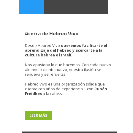
Acerca de Hebreo Vivo
Desde Hebreo Vivo
queremos facilitarte el
aprendizaje del hebreo y acercarte a la
cultura hebrea e israelí
.
Nos apasiona lo que hacemos. Con cada nuevo
alumno o cliente nuevo, nuestra ilusión se
renueva y se refuerza.
Hebreo Vivo es una organización sólida que
cuenta con años de experiencia… con
Rubén
Freidkes
a la cabeza.
LEER MÁS