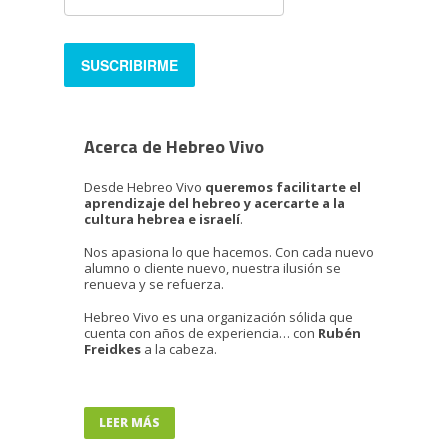
Acerca de Hebreo Vivo
Desde Hebreo Vivo
queremos facilitarte el
aprendizaje del hebreo y acercarte a la
cultura hebrea e israelí
.
Nos apasiona lo que hacemos. Con cada nuevo
alumno o cliente nuevo, nuestra ilusión se
renueva y se refuerza.
Hebreo Vivo es una organización sólida que
cuenta con años de experiencia… con
Rubén
Freidkes
a la cabeza.
LEER MÁS