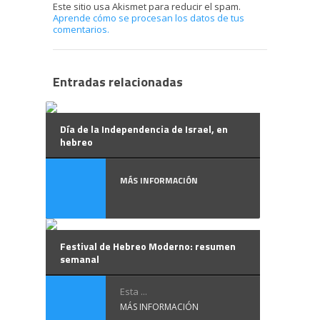
Este sitio usa Akismet para reducir el spam.
Aprende cómo se procesan los datos de tus
comentarios.
Entradas relacionadas
Día de la Independencia de Israel, en
hebreo
MÁS INFORMACIÓN
Festival de Hebreo Moderno: resumen
semanal
Esta ...
MÁS INFORMACIÓN