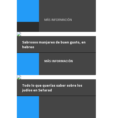
Este año 2015 se
presenta como un ...
MÁS INFORMACIÓN
Sabrosos manjares de buen gusto, en
hebreo
MÁS INFORMACIÓN
Todo lo que querías saber sobre los
judíos en Sefarad