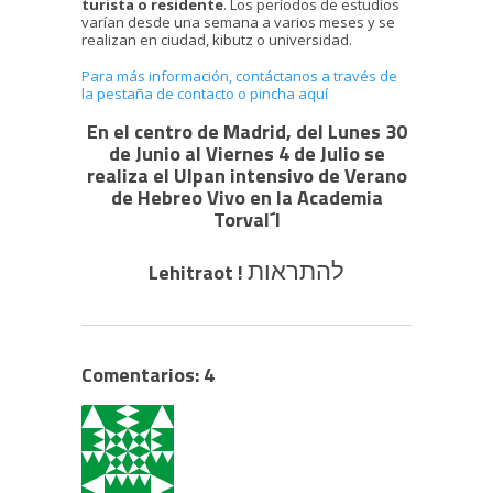
turista o residente
. Los períodos de estudios
varían desde una semana a varios meses y se
realizan en ciudad, kibutz o universidad.
Para más información, contáctanos a través de
la
pestaña de contacto
o pincha aquí
En el centro de Madrid, del Lunes 30
de Junio al Viernes 4 de Julio se
realiza el Ulpan intensivo de Verano
de Hebreo Vivo en la Academia
Torval´l
להתראות
Lehitraot !
Comentarios: 4