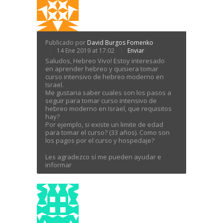
Publicado por
David Burgos Fomenko
14 Ene 2019 at 17:02
Enviar
Saludos, Hebreo Vivo! Estoy interesado
en aprender hebreo y quisiera tomar
curso intensivo de hebreo moderno en
Israel.
Me gustaria saber cuales son los pasos a
seguir para tomar curso intensivo de
hebreo moderno en Israel, que requisitos
hay?
Por ejemplo, si existe un limite de edad
para tomar el curso? (33 años). Como son
los pagos por el curso y hospedaje?
Les agradezco sí me pueden ayudar e
informar