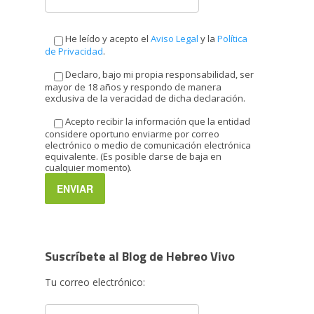
He leído y acepto el
Aviso Legal
y la
Política
de Privacidad
.
Declaro, bajo mi propia responsabilidad, ser
mayor de 18 años y respondo de manera
exclusiva de la veracidad de dicha declaración.
Acepto recibir la información que la entidad
considere oportuno enviarme por correo
electrónico o medio de comunicación electrónica
equivalente. (Es posible darse de baja en
cualquier momento).
Suscríbete al Blog de Hebreo Vivo
Tu correo electrónico: