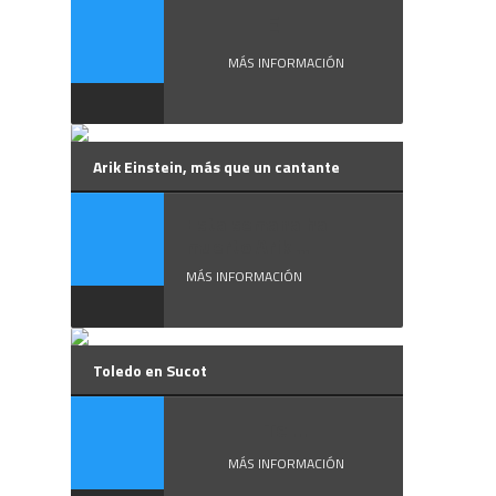
El ...
MÁS INFORMACIÓN
Arik Einstein, más que un cantante
Esta semana ha
muerto Arik ...
MÁS INFORMACIÓN
Toledo en Sucot
Te ...
MÁS INFORMACIÓN