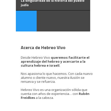
La singularidad de la historia del pueblo
judío
Acerca de Hebreo Vivo
Desde Hebreo Vivo
queremos facilitarte el
aprendizaje del hebreo y acercarte a la
cultura hebrea e israelí
.
Nos apasiona lo que hacemos. Con cada nuevo
alumno o cliente nuevo, nuestra ilusión se
renueva y se refuerza.
Hebreo Vivo es una organización sólida que
cuenta con años de experiencia… con
Rubén
Freidkes
a la cabeza.