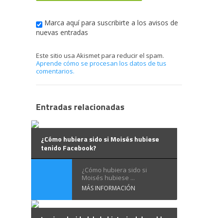
Marca aquí para suscribirte a los avisos de
nuevas entradas
Este sitio usa Akismet para reducir el spam.
Aprende cómo se procesan los datos de tus
comentarios.
Entradas relacionadas
¿Cómo hubiera sido si Moisés hubiese
tenido Facebook?
¿Cómo hubiera sido si
Moisés hubiese ...
MÁS INFORMACIÓN