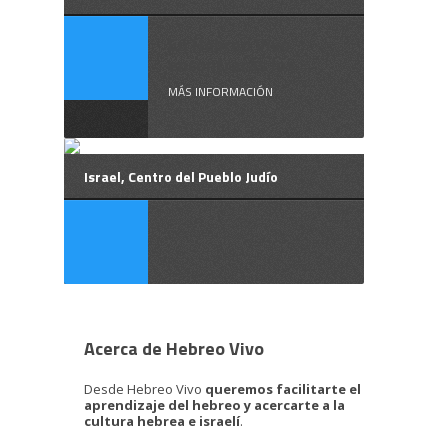
En Hebreo Vivo
encontrarás los ...
MÁS INFORMACIÓN
Israel, Centro del Pueblo Judío
Acerca de Hebreo Vivo
Desde Hebreo Vivo
queremos facilitarte el
aprendizaje del hebreo y acercarte a la
cultura hebrea e israelí
.