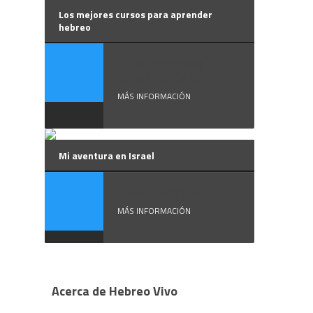
Los mejores cursos para aprender
hebreo
En Hebreo Vivo
encontrarás los ...
MÁS INFORMACIÓN
Mi aventura en Israel
Esta aventura ...
MÁS INFORMACIÓN
Acerca de Hebreo Vivo