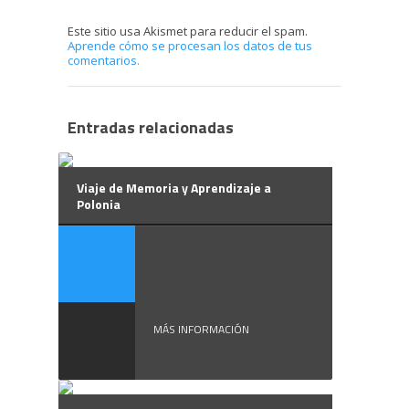
Este sitio usa Akismet para reducir el spam.
Aprende cómo se procesan los datos de tus
comentarios.
Entradas relacionadas
Viaje de Memoria y Aprendizaje a
Polonia
Sefarad
Connection
organiza un ...
MÁS INFORMACIÓN