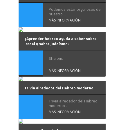
Podemos estar orgullosos de
nuestro ...
MÁS INFORMACIÓN
¿Aprender hebreo ayuda a saber sobre
Israel y sobre judaísmo?
Shalom,
...
MÁS INFORMACIÓN
Trivia alrededor del Hebreo moderno
Trivia alrededor del Hebreo
moderno ...
MÁS INFORMACIÓN