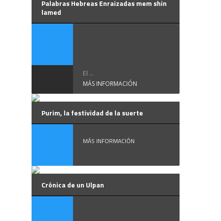
Palabras Hebreas Enraizadas mem shin
lamed
Gobernar dando
ejemplo
El ...
MÁS INFORMACIÓN
Purim, la festividad de la suerte
MÁS INFORMACIÓN
Crónica de un Ulpan
Crónica de un ...