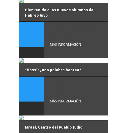
Bienvenida a los nuevos alumnos de
Hebreo Vivo
Desde Hebreo Vivo
damos la ...
MÁS INFORMACIÓN
“Boss”: ¿una palabra hebrea?
¿Cómo te quedas si
te cuento que ...
MÁS INFORMACIÓN
Israel, Centro del Pueblo Judío