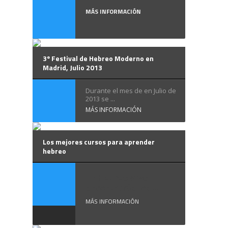
MÁS INFORMACIÓN
3º Festival de Hebreo Moderno en
Madrid, Julio 2013
Durante el mes de en Julio de
2013 se ...
MÁS INFORMACIÓN
Los mejores cursos para aprender
hebreo
En Hebreo Vivo
encontrarás los ...
MÁS INFORMACIÓN