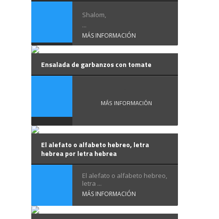
Shalom,
...
MÁS INFORMACIÓN
Ensalada de garbanzos con tomate
En ...
MÁS INFORMACIÓN
El alefato o alfabeto hebreo, letra
hebrea por letra hebrea
El alefato o alfabeto hebreo,
letra ...
MÁS INFORMACIÓN