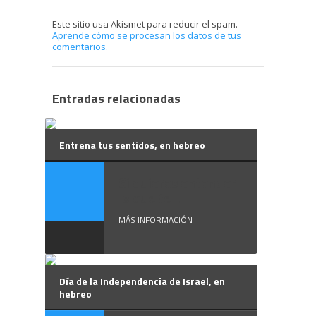
Este sitio usa Akismet para reducir el spam.
Aprende cómo se procesan los datos de tus
comentarios.
Entradas relacionadas
Entrena tus sentidos, en hebreo
Si quieres entender
lo que te ...
MÁS INFORMACIÓN
Día de la Independencia de Israel, en
hebreo