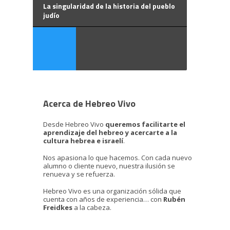
La singularidad de la historia del pueblo
judío
Acerca de Hebreo Vivo
Desde Hebreo Vivo
queremos facilitarte el
aprendizaje del hebreo y acercarte a la
cultura hebrea e israelí
.
Nos apasiona lo que hacemos. Con cada nuevo
alumno o cliente nuevo, nuestra ilusión se
renueva y se refuerza.
Hebreo Vivo es una organización sólida que
cuenta con años de experiencia… con
Rubén
Freidkes
a la cabeza.