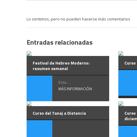
Lo sentimos, pero no pueden hacerse más comentarios
Entradas relacionadas
Festival de Hebreo Moderno:
Curso
resumen semanal
Esta ...
MÁS INFORMACIÓN
Curso del Tanaj a Distancia
Curso 
dicie
Cursos de