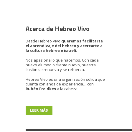
Acerca de Hebreo Vivo
Desde Hebreo Vivo
queremos facilitarte
el aprendizaje del hebreo y acercarte a
la cultura hebrea e israelí
.
Nos apasiona lo que hacemos. Con cada
nuevo alumno o cliente nuevo, nuestra
ilusión se renueva y se refuerza.
Hebreo Vivo es una organización sólida que
cuenta con años de experiencia… con
Rubén Freidkes
a la cabeza.
LEER MÁS