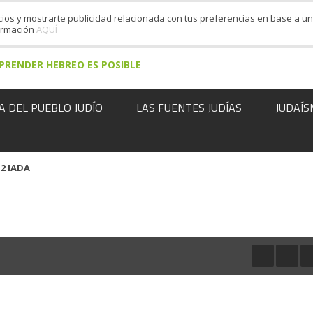
cios y mostrarte publicidad relacionada con tus preferencias en base a un 
formación
AQUÍ
PRENDER HEBREO ES POSIBLE
A DEL PUEBLO JUDÍO
LAS FUENTES JUDÍAS
JUDAÍS
 2 IADA