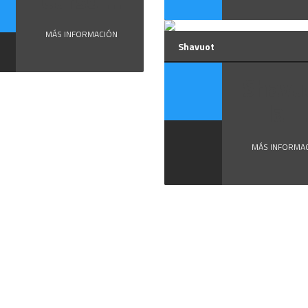
Curso ...
MÁS INFORMACIÓN
Shavuot
Shavu
la ...
MÁS INFORMA