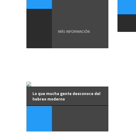
Judaísmo
a ...
MÁS INFORMACIÓN
Lo que mucha gente desconoce del
hebreo moderno