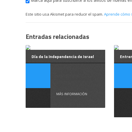
Marca aquí para suscribirte a los avisos de nuevas e
Este sitio usa Akismet para reducir el spam.
Aprende cómo s
Entradas relacionadas
Día de la Independencia de Israel
Entren
El Día de la
Independencia
de ...
MÁS INFORMACIÓN