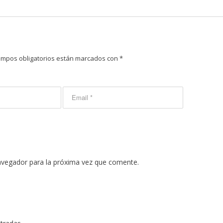
ampos obligatorios están marcados con
*
avegador para la próxima vez que comente.