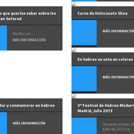
o que querías saber sobre los
Curso de Holocausto Shoa
 en Sefarad
MÁS INFORMACIÓ
Recibo un ...
MÁS INFORMACIÓN
En hebreo se vota en colores
MÁS INFORMACIÓ
dar y conmemorar en hebreo
3º Festival de Hebreo Moder
Madrid, Julio 2013
MÁS INFORMACIÓN
Durante el mes d
Julio de 2013 se ...