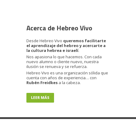
Acerca de Hebreo Vivo
Desde Hebreo Vivo
queremos facilitarte
el aprendizaje del hebreo y acercarte a
la cultura hebrea e israelí
.
Nos apasiona lo que hacemos. Con cada
nuevo alumno o cliente nuevo, nuestra
ilusión se renueva y se refuerza.
Hebreo Vivo es una organización sólida que
cuenta con años de experiencia… con
Rubén Freidkes
a la cabeza.
LEER MÁS