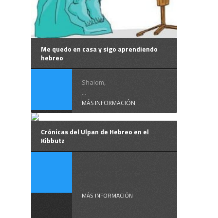
Me quedo en casa y sigo aprendiendo
hebreo
Shalom,
...
MÁS INFORMACIÓN
Crónicas del Ulpan de Hebreo en el
Kibbutz
El Ulpan de
Hebreo en el ...
MÁS INFORMACIÓN