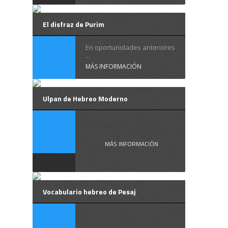
El disfraz de Purim
En oportunidades anteriores
...
MÁS INFORMACIÓN
Ulpan de Hebreo Moderno
El Ulpán, donde ...
MÁS INFORMACIÓN
Vocabulario hebreo de Pesaj
La ...