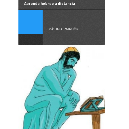
Aprende hebreo a distancia
Así de ...
MÁS INFORMACIÓN