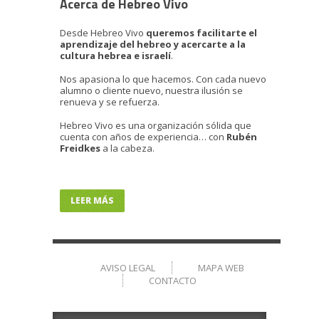
Acerca de Hebreo Vivo
Desde Hebreo Vivo
queremos facilitarte el
aprendizaje del hebreo y acercarte a la
cultura hebrea e israelí
.
Nos apasiona lo que hacemos. Con cada nuevo
alumno o cliente nuevo, nuestra ilusión se
renueva y se refuerza.
Hebreo Vivo es una organización sólida que
cuenta con años de experiencia… con
Rubén
Freidkes
a la cabeza.
LEER MÁS
AVISO LEGAL
MAPA WEB
CONTACTO