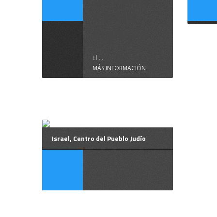
dando
ejemplo
El ...
MÁS INFORMACIÓN
Israel, Centro del Pueblo Judío