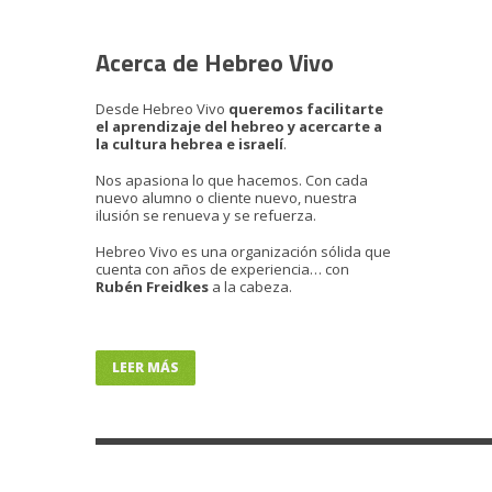
Acerca de Hebreo Vivo
Desde Hebreo Vivo
queremos facilitarte
el aprendizaje del hebreo y acercarte a
la cultura hebrea e israelí
.
Nos apasiona lo que hacemos. Con cada
nuevo alumno o cliente nuevo, nuestra
ilusión se renueva y se refuerza.
Hebreo Vivo es una organización sólida que
cuenta con años de experiencia… con
Rubén Freidkes
a la cabeza.
LEER MÁS