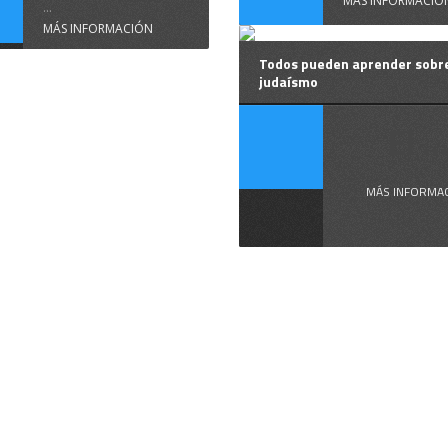
MÁS INFORMACIÓ
...
MÁS INFORMACIÓN
Todos pueden aprender sobr
judaísmo
El ..
MÁS INFORMA