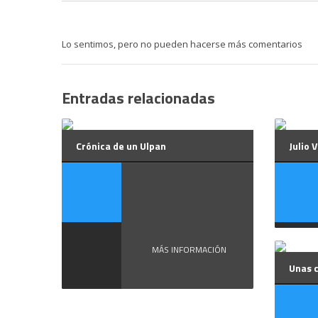
Lo sentimos, pero no pueden hacerse más comentarios
Entradas relacionadas
Crónica de un Ulpan
Julio 
Crónica
de un ...
MÁS INFORMACIÓN
Unas 