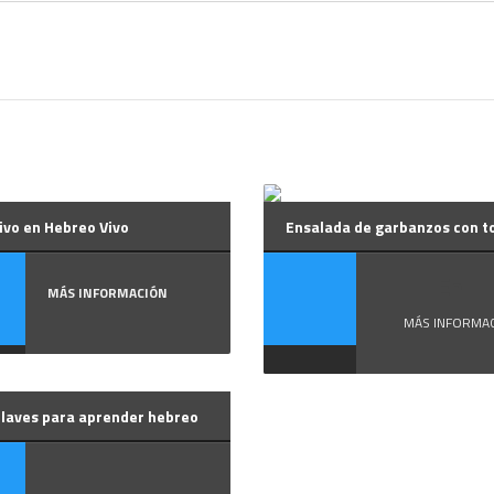
Vivo en Hebreo Vivo
Ensalada de garbanzos con 
En ...
MÁS INFORMACIÓN
MÁS INFORMA
claves para aprender hebreo