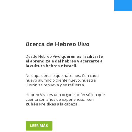
Acerca de Hebreo Vivo
Desde Hebreo Vivo
queremos facilitarte
el aprendizaje del hebreo y acercarte a
la cultura hebrea e israelí
.
Nos apasiona lo que hacemos. Con cada
nuevo alumno o cliente nuevo, nuestra
ilusión se renueva y se refuerza.
Hebreo Vivo es una organización sólida que
cuenta con años de experiencia… con
Rubén Freidkes
a la cabeza.
LEER MÁS