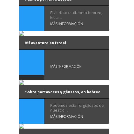
El alefato o alfabeto hebreo,
letra ...
MÁS INFORMACIÓN
Mi aventura en Israel
Esta aventura ...
MÁS INFORMACIÓN
Sobre portavoces y géneros, en hebreo
Podemos estar orgullosos de
nuestro ...
MÁS INFORMACIÓN