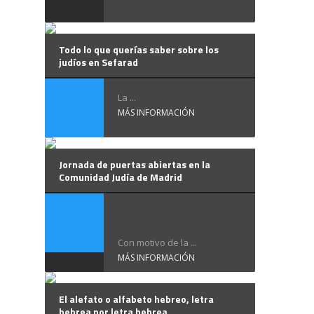
Todo lo que querías saber sobre los
judíos en Sefarad
La ...
MÁS INFORMACIÓN
Jornada de puertas abiertas en la
Comunidad Judía de Madrid
Shalom !
Con motivo de la ...
MÁS INFORMACIÓN
El alefato o alfabeto hebreo, letra
hebrea por letra hebrea