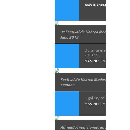
MÁS INFORMACIÓN
3º Festival de Hebreo Moderno en Madr
Julio 2013
Durante el mes de en Juli
2013 se ...
MÁS INFORMACIÓN
Festival de Hebreo Moderno: segunda
semana
[gallery columns="4" ...
MÁS INFORMACIÓN
Afinando intenciones, en hebreo