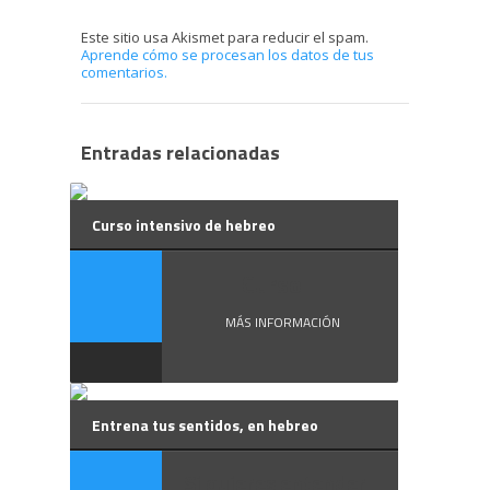
Este sitio usa Akismet para reducir el spam.
Aprende cómo se procesan los datos de tus
comentarios.
Entradas relacionadas
Curso intensivo de hebreo
Curso ...
MÁS INFORMACIÓN
Entrena tus sentidos, en hebreo
Si quieres entender