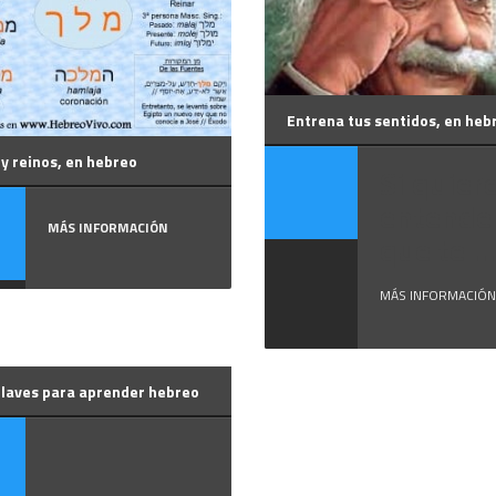
Entrena tus sentidos, en heb
y reinos, en hebreo
Si quier
entender
MÁS INFORMACIÓN
que te ...
MÁS INFORMACIÓN
claves para aprender hebreo