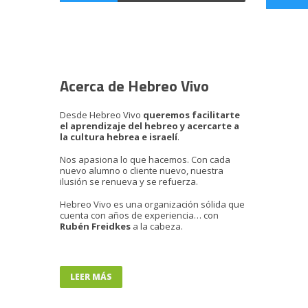
Acerca de Hebreo Vivo
Desde Hebreo Vivo
queremos facilitarte
el aprendizaje del hebreo y acercarte a
la cultura hebrea e israelí
.
Nos apasiona lo que hacemos. Con cada
nuevo alumno o cliente nuevo, nuestra
ilusión se renueva y se refuerza.
Hebreo Vivo es una organización sólida que
cuenta con años de experiencia… con
Rubén Freidkes
a la cabeza.
LEER MÁS