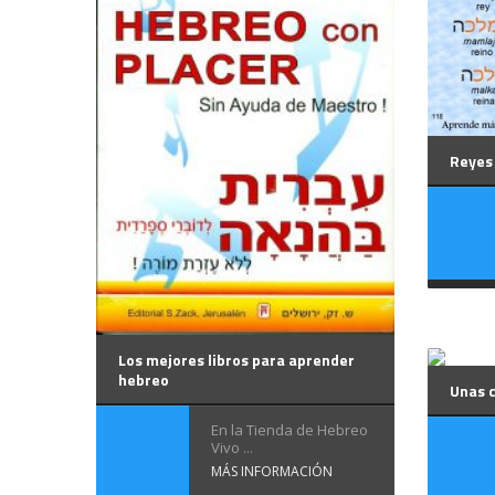
Reyes 
Los mejores libros para aprender
hebreo
Unas 
En la Tienda de Hebreo
Vivo ...
MÁS INFORMACIÓN