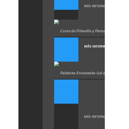
MÁS INFORMACIÓN
Curso de Filosofía y Pensamiento Judío
MÁS INFORMACIÓN
Palabras Enraizadas iud dalet ain
Un verbo para
saber
El ...
MÁS INFORMACIÓN