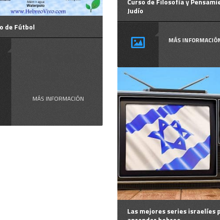
Curso de Filosofía y Pensami
Judío
o de Fútbol
MÁS INFORMACIÓ
No sólo
de ...
MÁS INFORMACIÓN
Las mejores series israelíes 
aprender hebreo