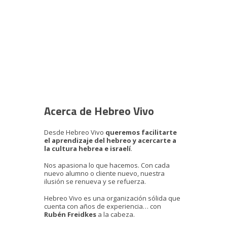
Acerca de Hebreo Vivo
Desde Hebreo Vivo
queremos facilitarte
el aprendizaje del hebreo y acercarte a
la cultura hebrea e israelí
.
Nos apasiona lo que hacemos. Con cada
nuevo alumno o cliente nuevo, nuestra
ilusión se renueva y se refuerza.
Hebreo Vivo es una organización sólida que
cuenta con años de experiencia… con
Rubén Freidkes
a la cabeza.