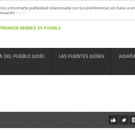
cios y mostrarte publicidad relacionada con tus preferencias en base a un 
formación
AQUÍ
PRENDER HEBREO ES POSIBLE
A DEL PUEBLO JUDÍO
LAS FUENTES JUDÍAS
JUDAÍS