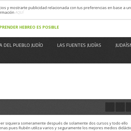
cios y mostrarte publicidad relacionada con tus preferencias en base a un 
formación
AQUÍ
PRENDER HEBREO ES POSIBLE
A DEL PUEBLO JUDÍO
LAS FUENTES JUDÍAS
JUDAÍS
eer siquiera someramente después de solamente dos cursos y todo ello
enas pues Rubén utiliza varios y seguramente los mejores medios didácti