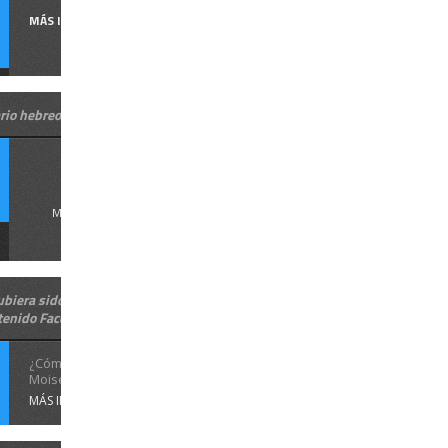
MÁS INFORMACIÓN
rio hebreo de Pesaj
La ...
MÁS INFORMACIÓN
biera sido si Moisés
tenido Facebook?
¿Cómo hubiera sido si
Moisés hubiese ...
MÁS INFORMACIÓN