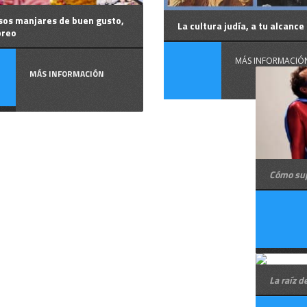
sos manjares de buen gusto,
La cultura judía, a tu alcance
breo
MÁS INFORMACIÓ
MÁS INFORMACIÓN
Cómo sup
La raíz d