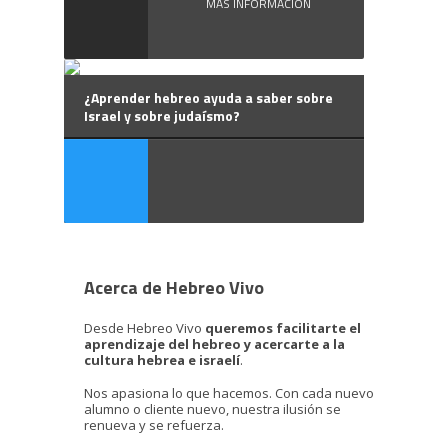
MÁS INFORMACIÓN
¿Aprender hebreo ayuda a saber sobre
Israel y sobre judaísmo?
Acerca de Hebreo Vivo
Desde Hebreo Vivo
queremos facilitarte el
aprendizaje del hebreo y acercarte a la
cultura hebrea e israelí
.
Nos apasiona lo que hacemos. Con cada nuevo
alumno o cliente nuevo, nuestra ilusión se
renueva y se refuerza.