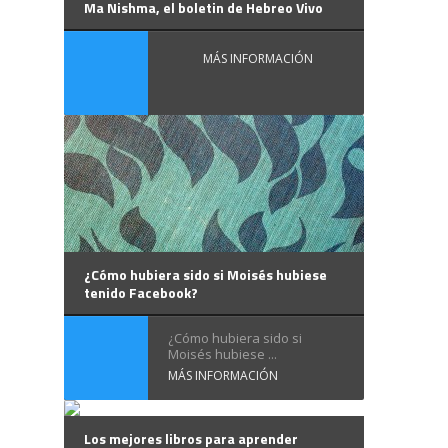
Ma Nishma, el boletin de Hebreo Vivo
MÁS INFORMACIÓN
¿Cómo hubiera sido si Moisés hubiese
tenido Facebook?
¿Cómo hubiera sido si
Moisés hubiese ...
MÁS INFORMACIÓN
Los mejores libros para aprender