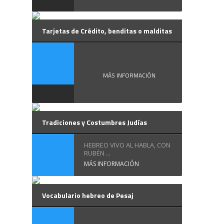
Tarjetas de Crédito, benditas o malditas
Tarjetas de ...
MÁS INFORMACIÓN
Tradiciones y Costumbres Judías
HEBREO VIVO AL HABLA, CON
RUBÉN ...
MÁS INFORMACIÓN
Vocabulario hebreo de Pesaj
La ...