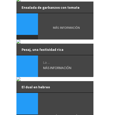
Ensalada de garbanzos con tomate
En ...
MÁS INFORMACIÓN
Pesaj, una festividad rica
La ...
MÁS INFORMACIÓN
El dual en hebreo
El dual en hebreo,
...