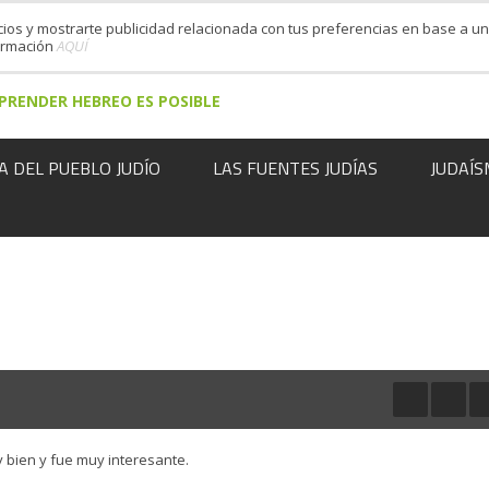
cios y mostrarte publicidad relacionada con tus preferencias en base a un 
formación
AQUÍ
PRENDER HEBREO ES POSIBLE
A DEL PUEBLO JUDÍO
LAS FUENTES JUDÍAS
JUDAÍS
y bien y fue muy interesante.