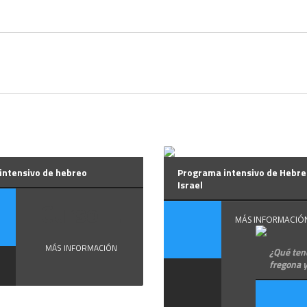
intensivo de hebreo
Programa intensivo de Hebre
Israel
Curso ...
MÁS INFORMACIÓ
MÁS INFORMACIÓN
¿Qué ten
fregona y