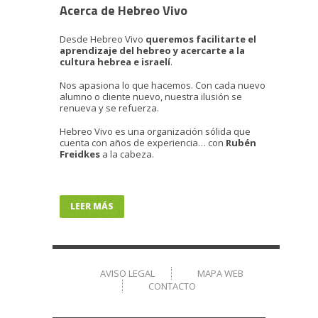
Acerca de Hebreo Vivo
Desde Hebreo Vivo
queremos facilitarte el
aprendizaje del hebreo y acercarte a la
cultura hebrea e israelí
.
Nos apasiona lo que hacemos. Con cada nuevo
alumno o cliente nuevo, nuestra ilusión se
renueva y se refuerza.
Hebreo Vivo es una organización sólida que
cuenta con años de experiencia… con
Rubén
Freidkes
a la cabeza.
LEER MÁS
AVISO LEGAL
MAPA WEB
CONTACTO