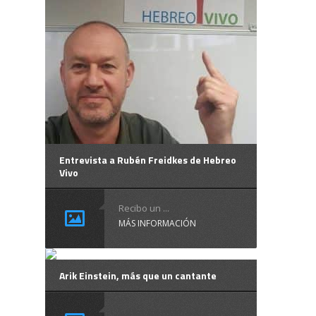
Entrevista a Rubén Freidkes de Hebreo
Vivo
Recibo un ...
MÁS INFORMACIÓN
Arik Einstein, más que un cantante
Esta semana ha