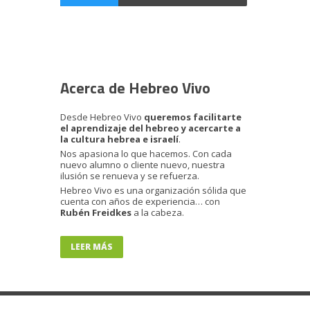
Acerca de Hebreo Vivo
Desde Hebreo Vivo
queremos facilitarte
el aprendizaje del hebreo y acercarte a
la cultura hebrea e israelí
.
Nos apasiona lo que hacemos. Con cada
nuevo alumno o cliente nuevo, nuestra
ilusión se renueva y se refuerza.
Hebreo Vivo es una organización sólida que
cuenta con años de experiencia… con
Rubén Freidkes
a la cabeza.
LEER MÁS