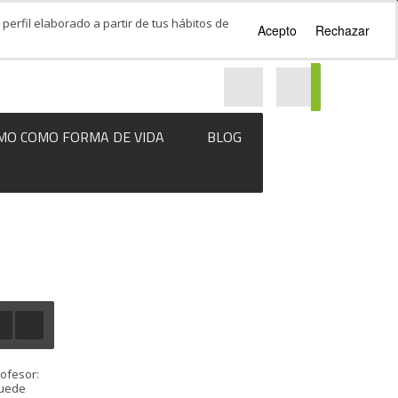
perfil elaborado a partir de tus hábitos de
Acepto
Rechazar
MO COMO FORMA DE VIDA
BLOG
rofesor:
puede