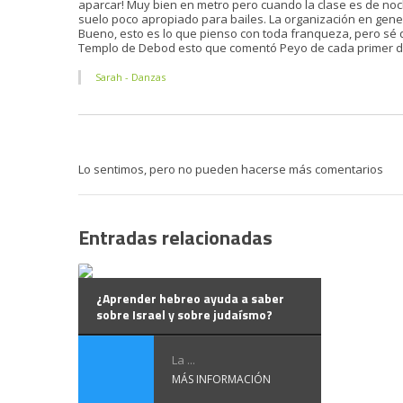
aparcar! Muy bien en metro pero cuando la clase es de noc
suelo poco apropiado para bailes. La organización en gener
Bueno, esto es lo que pienso con toda franqueza, pero sé q
Templo de Debod esto que comentó Peyo de cada primer 
Sarah - Danzas
Lo sentimos, pero no pueden hacerse más comentarios
Entradas relacionadas
¿Aprender hebreo ayuda a saber
sobre Israel y sobre judaísmo?
La ...
MÁS INFORMACIÓN