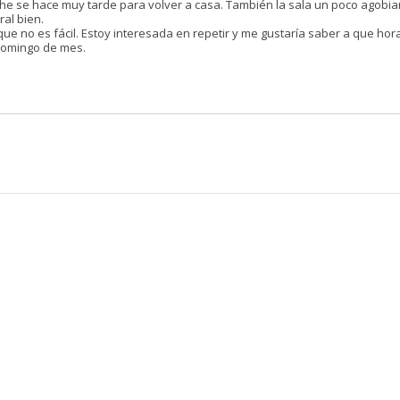
he se hace muy tarde para volver a casa. También la sala un poco agobia
al bien.
ue no es fácil. Estoy interesada en repetir y me gustaría saber a que hora
domingo de mes.