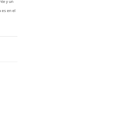
nte y un
 es en el