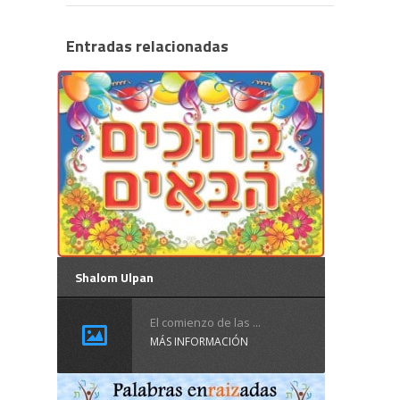
Entradas relacionadas
Shalom Ulpan
El comienzo de las ...
MÁS INFORMACIÓN