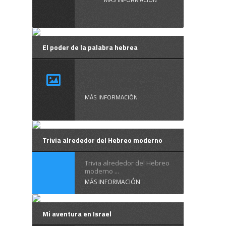
El poder de la palabra hebrea
Es muy llamativa la
relación que ...
MÁS INFORMACIÓN
Trivia alrededor del Hebreo moderno
Trivia alrededor del Hebreo
moderno ...
MÁS INFORMACIÓN
Mi aventura en Israel