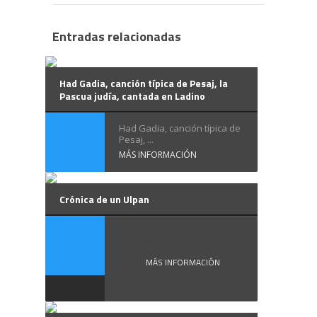
Entradas relacionadas
Had Gadia, canción típica de Pesaj, la
Pascua judía, cantada en Ladino
Had Gadia, canción típica de
Pesaj, ...
MÁS INFORMACIÓN
Crónica de un Ulpan
Crónica de un ...
MÁS INFORMACIÓN