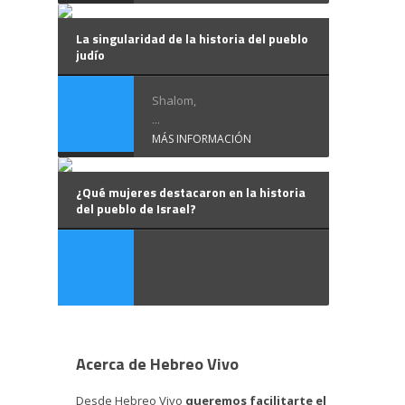
La singularidad de la historia del pueblo
judío
Shalom,
...
MÁS INFORMACIÓN
¿Qué mujeres destacaron en la historia
del pueblo de Israel?
Acerca de Hebreo Vivo
Desde Hebreo Vivo
queremos facilitarte el