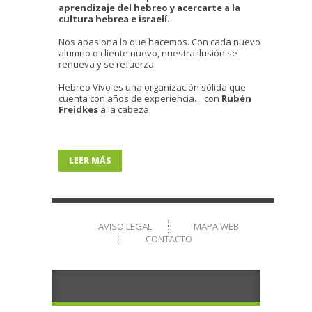
aprendizaje del hebreo y acercarte a la
cultura hebrea e israelí
.
Nos apasiona lo que hacemos. Con cada nuevo
alumno o cliente nuevo, nuestra ilusión se
renueva y se refuerza.
Hebreo Vivo es una organización sólida que
cuenta con años de experiencia… con
Rubén
Freidkes
a la cabeza.
LEER MÁS
AVISO LEGAL
MAPA WEB
CONTACTO