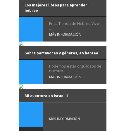
Los mejores libros para aprender
hebreo
En la Tienda de Hebreo Vivo
...
MÁS INFORMACIÓN
Sobre portavoces y géneros, en hebreo
Podemos estar orgullosos de
nuestro ...
MÁS INFORMACIÓN
Mi aventura en Israel II
Tras descubrir ...
MÁS INFORMACIÓN