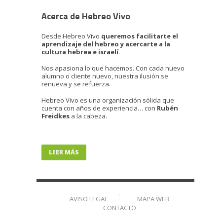
Acerca de Hebreo Vivo
Desde Hebreo Vivo
queremos facilitarte el
aprendizaje del hebreo y acercarte a la
cultura hebrea e israelí
.
Nos apasiona lo que hacemos. Con cada nuevo
alumno o cliente nuevo, nuestra ilusión se
renueva y se refuerza.
Hebreo Vivo es una organización sólida que
cuenta con años de experiencia… con
Rubén
Freidkes
a la cabeza.
LEER MÁS
AVISO LEGAL
MAPA WEB
CONTACTO