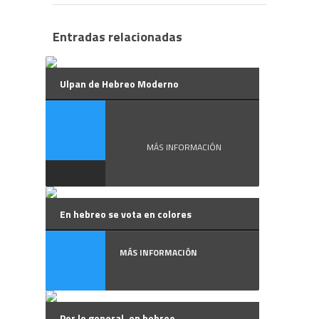
Entradas relacionadas
Ulpan de Hebreo Moderno
El Ulpán, donde ...
MÁS INFORMACIÓN
En hebreo se vota en colores
MÁS INFORMACIÓN
Por lo general, en hebreo