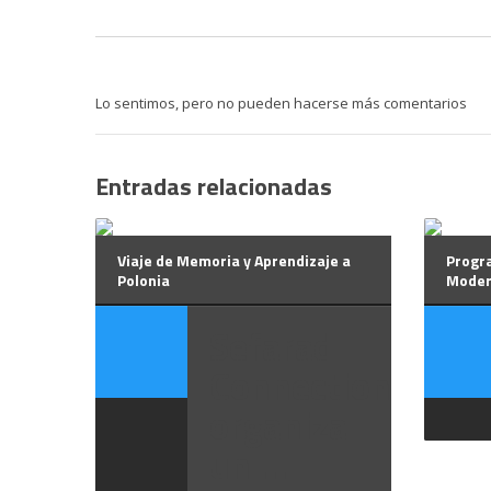
Lo sentimos, pero no pueden hacerse más comentarios
Entradas relacionadas
Viaje de Memoria y Aprendizaje a
Progra
Polonia
Moder
Sefarad
Connection
organiza
un ...