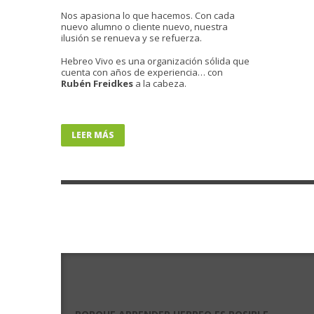
Nos apasiona lo que hacemos. Con cada
nuevo alumno o cliente nuevo, nuestra
ilusión se renueva y se refuerza.
Hebreo Vivo es una organización sólida que
cuenta con años de experiencia… con
Rubén Freidkes
a la cabeza.
LEER MÁS