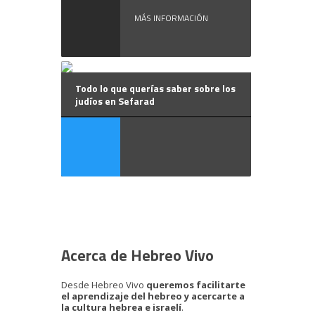
MÁS INFORMACIÓN
Todo lo que querías saber sobre los
judíos en Sefarad
Acerca de Hebreo Vivo
Desde Hebreo Vivo
queremos facilitarte
el aprendizaje del hebreo y acercarte a
la cultura hebrea e israelí
.