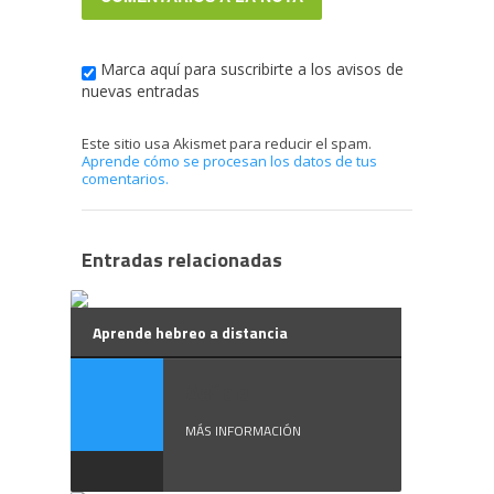
Marca aquí para suscribirte a los avisos de
nuevas entradas
Este sitio usa Akismet para reducir el spam.
Aprende cómo se procesan los datos de tus
comentarios.
Entradas relacionadas
Aprende hebreo a distancia
Así de ...
MÁS INFORMACIÓN