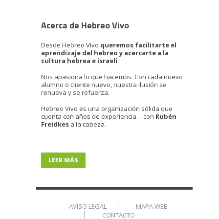
Acerca de Hebreo Vivo
Desde Hebreo Vivo
queremos facilitarte el
aprendizaje del hebreo y acercarte a la
cultura hebrea e israelí
.
Nos apasiona lo que hacemos. Con cada nuevo
alumno o cliente nuevo, nuestra ilusión se
renueva y se refuerza.
Hebreo Vivo es una organización sólida que
cuenta con años de experiencia… con
Rubén
Freidkes
a la cabeza.
LEER MÁS
AVISO LEGAL
MAPA WEB
CONTACTO