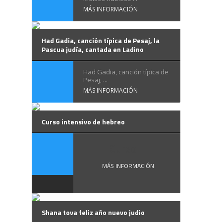
MÁS INFORMACIÓN
Had Gadia, canción típica de Pesaj, la
Pascua judía, cantada en Ladino
Had Gadia, canción típica de
Pesaj, ...
MÁS INFORMACIÓN
Curso intensivo de hebreo
Curso ...
MÁS INFORMACIÓN
Shana tova feliz año nuevo judio