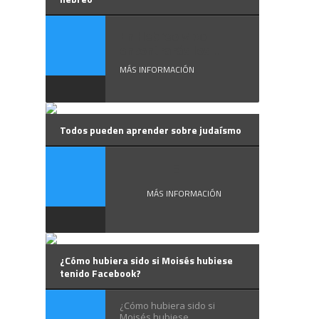
En Hebreo Vivo
encontrarás los ...
MÁS INFORMACIÓN
Todos pueden aprender sobre judaísmo
El ...
MÁS INFORMACIÓN
¿Cómo hubiera sido si Moisés hubiese
tenido Facebook?
¿Cómo hubiera sido si
Moisés hubiese ...