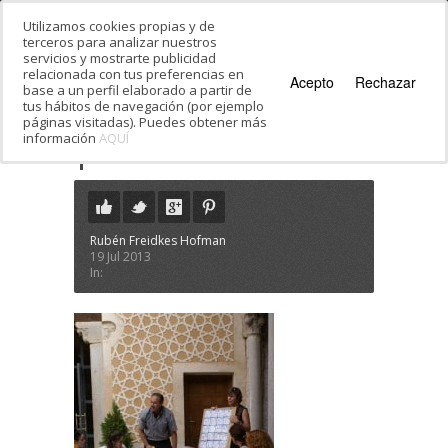
Utilizamos cookies propias y de
terceros para analizar nuestros
servicios y mostrarte publicidad
relacionada con tus preferencias en
Acepto
Rechazar
base a un perfil elaborado a partir de
tus hábitos de navegación (por ejemplo
páginas visitadas). Puedes obtener más
información
AQUÍ
Estás en:
Inicio
·
La Judería de Segovia
·
1
1
Rubén Freidkes Hofman
19 Jul 2013
In: