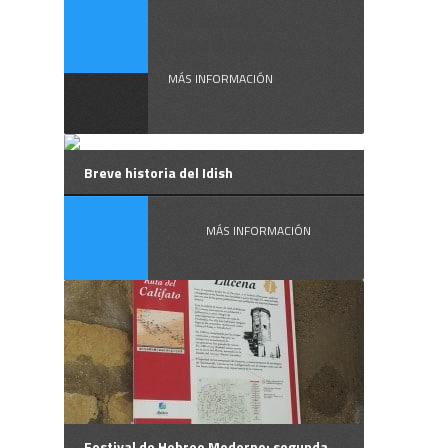
Cursos de
Judaísmo a ...
MÁS INFORMACIÓN
Breve historia del Idish
MÁS INFORMACIÓN
Festival de Hebreo Moderno: segunda