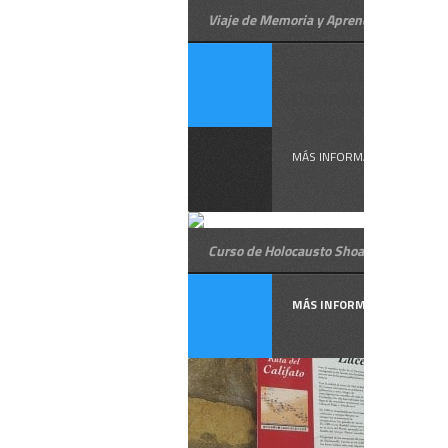
Viaje de Memoria y Aprendizaje a Polon
Sefarad
Connection
organiza un ...
MÁS INFORMACIÓN
Curso de Holocausto Shoa
MÁS INFORMACIÓN