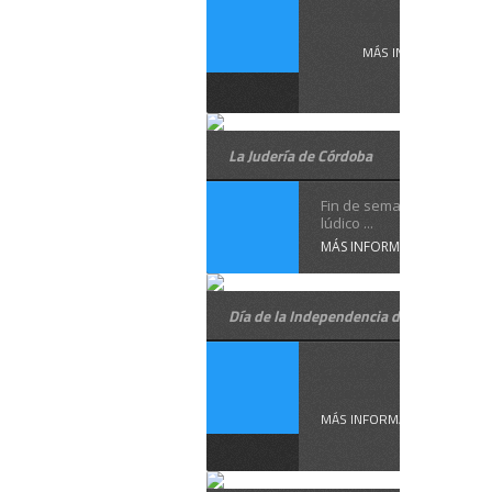
Tarjetas de ...
MÁS INFORMACIÓN
La Judería de Córdoba
Fin de semana de turism
lúdico ...
MÁS INFORMACIÓN
Día de la Independencia de Israel
El Día de la
Independencia de ...
MÁS INFORMACIÓN