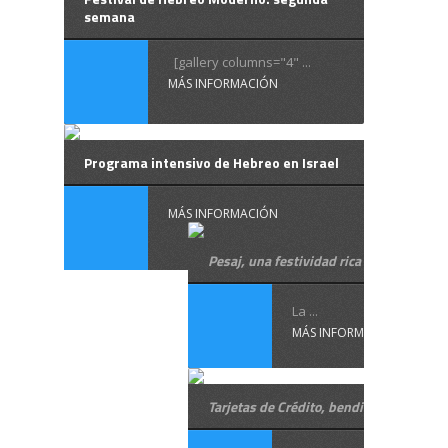
semana
[gallery columns="4" ...
MÁS INFORMACIÓN
Programa intensivo de Hebreo en Israel
MÁS INFORMACIÓN
Pesaj, una festividad rica
La ...
MÁS INFORMACIÓN
Tarjetas de Crédito, benditas o maldita