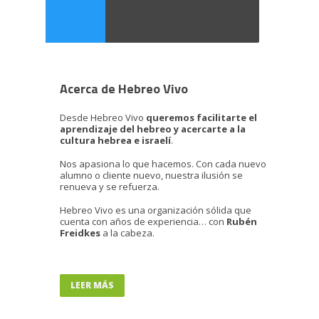
Acerca de Hebreo Vivo
Desde Hebreo Vivo
queremos facilitarte el
aprendizaje del hebreo y acercarte a la
cultura hebrea e israelí
.
Nos apasiona lo que hacemos. Con cada nuevo
alumno o cliente nuevo, nuestra ilusión se
renueva y se refuerza.
Hebreo Vivo es una organización sólida que
cuenta con años de experiencia… con
Rubén
Freidkes
a la cabeza.
LEER MÁS