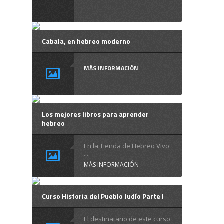
Cabala, en hebreo moderno
MÁS INFORMACIÓN
Los mejores libros para aprender
hebreo
En la Tienda de Hebreo Vivo
...
MÁS INFORMACIÓN
Curso Historia del Pueblo Judío Parte I
El destinatario de este curso