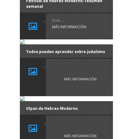
Festival de Hebreo Moderno: resumen
semanal
Esta ...
MÁS INFORMACIÓN
Todos pueden aprender sobre judaísmo
El ...
MÁS INFORMACIÓN
Ulpan de Hebreo Moderno
El Ulpán, donde ...
MÁS INFORMACIÓN