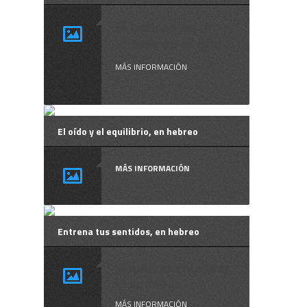
El hebreo es un
idioma en el que ...
MÁS INFORMACIÓN
El oído y el equilibrio, en hebreo
MÁS INFORMACIÓN
Entrena tus sentidos, en hebreo
Si quieres entender
lo que te ...
MÁS INFORMACIÓN