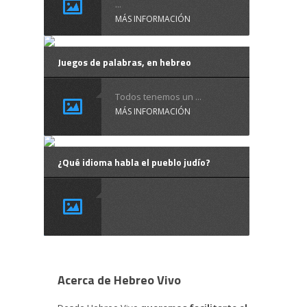
...
MÁS INFORMACIÓN
Juegos de palabras, en hebreo
Todos tenemos un ...
MÁS INFORMACIÓN
¿Qué idioma habla el pueblo judío?
Acerca de Hebreo Vivo