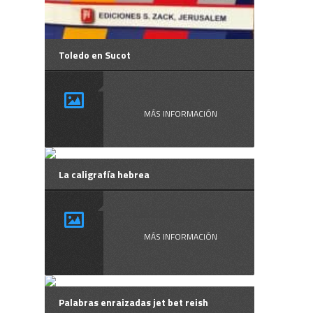
Toledo en Sucot
Te ...
MÁS INFORMACIÓN
La caligrafía hebrea
La caligrafía ...
MÁS INFORMACIÓN
Palabras enraizadas jet bet reish