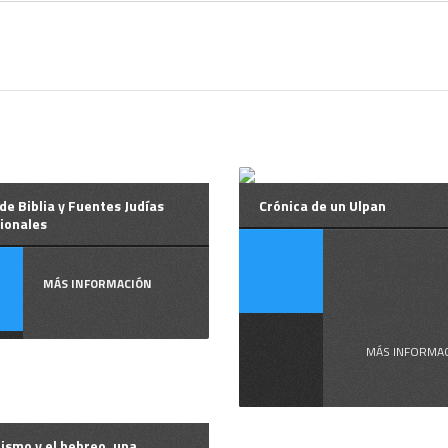
de Biblia y Fuentes Judías
Crónica de un Ulpan
ionales
Cróni
MÁS INFORMACIÓN
de un 
MÁS INFORMA
nismo y el hebreo, una