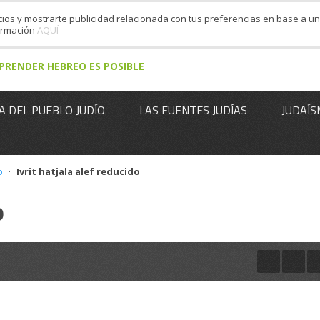
cios y mostrarte publicidad relacionada con tus preferencias en base a un 
formación
AQUÍ
PRENDER HEBREO ES POSIBLE
A DEL PUEBLO JUDÍO
LAS FUENTES JUDÍAS
JUDAÍS
o
·
Ivrit hatjala alef reducido
o