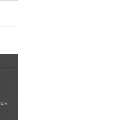
ca
...
CIÓN