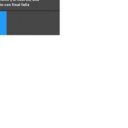
ón con final feliz