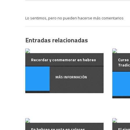
Lo sentimos, pero no pueden hacerse más comentarios
Entradas relacionadas
Recordar y conmemorar en hebreo
Curso 
Tradic
MÁS INFORMACIÓN
En hebreo se vota en colores
El sio