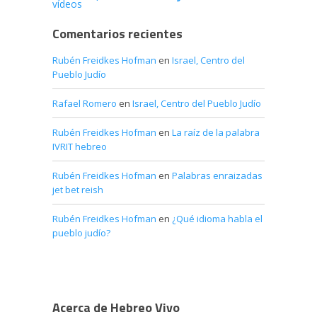
vídeos
Comentarios recientes
Rubén Freidkes Hofman
en
Israel, Centro del
Pueblo Judío
Rafael Romero
en
Israel, Centro del Pueblo Judío
Rubén Freidkes Hofman
en
La raíz de la palabra
IVRIT hebreo
Rubén Freidkes Hofman
en
Palabras enraizadas
jet bet reish
Rubén Freidkes Hofman
en
¿Qué idioma habla el
pueblo judío?
Acerca de Hebreo Vivo