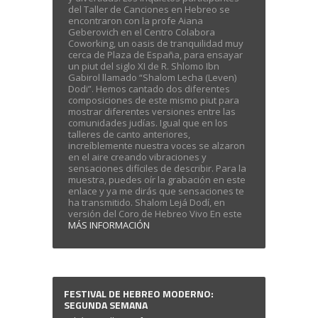
del Taller de Canciones en Hebreo se
encontraron con la profe Aiana
Geberovich en el Centro Colabora
Coworking, un oasis de tranquilidad muy
cerca de Plaza de España, para ensayar
un piut del siglo XI de R. Shlomo Ibn
Gabirol llamado “Shalom Lecha (Leven)
Dodi”. Hemos cantado dos diferentes
composiciones de este mismo piut para
mostrar diferentes versiones entre las
comunidades judías. Igual que en los
talleres de canto anteriores,
increíblemente nuestra voces se alzaron
en el aire creando vibraciones y
sensaciones difíciles de describir. Para la
muestra, puedes oír la grabación en este
enlace y ya me dirás que sensaciones te
ha transmitido. Shalom Lejá Dodí, en
versión del Coro de Hebreo Vivo En este
MÁS INFORMACIÓN
FESTIVAL DE HEBREO MODERNO:
SEGUNDA SEMANA