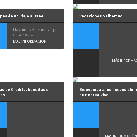
as de un viaje a Israel
Vacaciones o Libertad
Vacaci
Hagamos de cuenta que
estamos ...
o ...
MÁS INFORMACIÓN
MÁS INFORMA
as de Crédito, benditas o
Bienvenida a los nuevos alu
tas
de Hebreo Vivo
Tarjetas
Desde Heb
Vivo damos
de ...
...
MÁS INFORMACIÓN