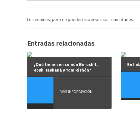
Lo sentimos, pero no pueden hacerse más comentarios
Entradas relacionadas
¿Qué tienen en común Bereshít,
En heb
Rosh Hashaná y Yom Rishón?
MÁS INFORMACIÓN