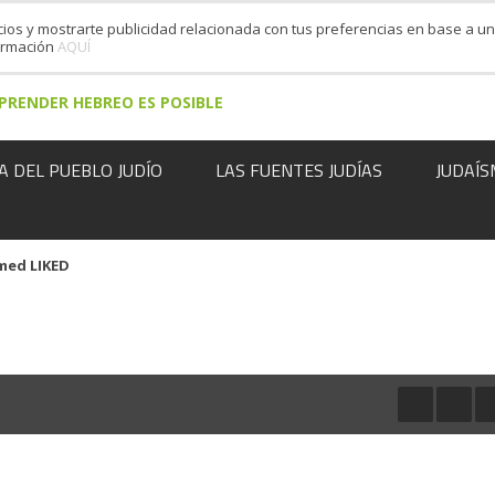
cios y mostrarte publicidad relacionada con tus preferencias en base a un 
formación
AQUÍ
PRENDER HEBREO ES POSIBLE
A DEL PUEBLO JUDÍO
LAS FUENTES JUDÍAS
JUDAÍS
med LIKED