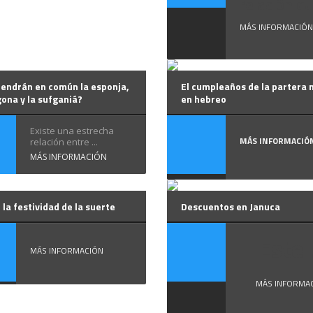
relación que
MÁS INFORMACIÓN
tendrán en común la esponja,
El cumpleaños de la partera n
gona y la sufganiá?
en hebreo
Existe una estrecha
MÁS INFORMACIÓ
relación entre ...
MÁS INFORMACIÓN
 la festividad de la suerte
Descuentos en Januca
Este .
MÁS INFORMACIÓN
MÁS INFORMA