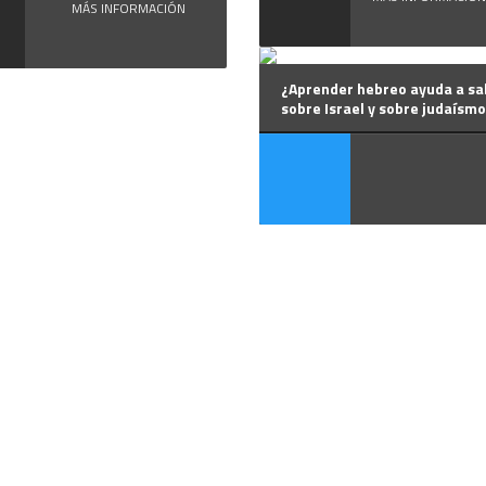
MÁS INFORMACIÓN
¿Aprender hebreo ayuda a sa
sobre Israel y sobre judaísm